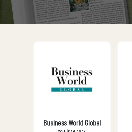
Business World Global
30 NİSAN 2024