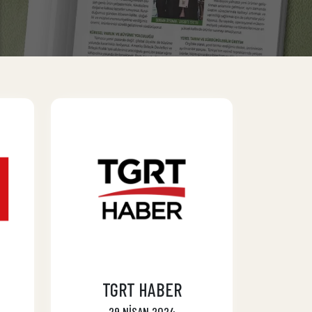
TGRT HABER
29 NİSAN 2024