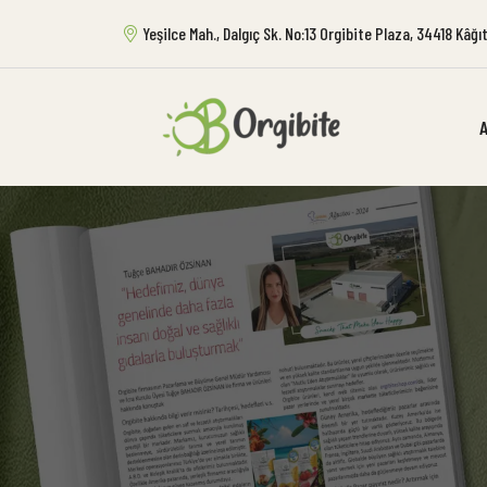
Yeşilce Mah., Dalgıç Sk. No:13 Orgibite Plaza, 34418 Kâğ