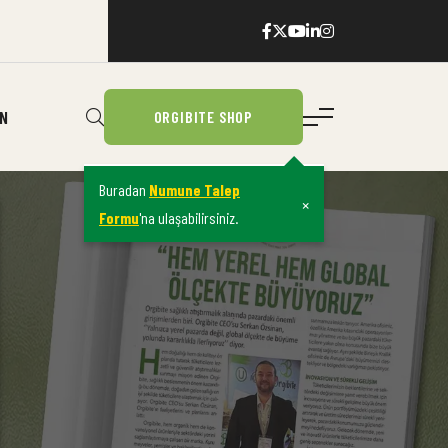
IN
ORGIBITE SHOP
Buradan
Numune Talep
×
Formu
'na ulaşabilirsiniz.