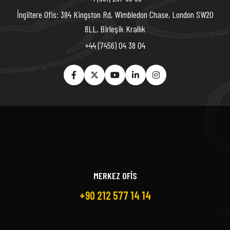
İngiltere Ofis: 384 Kingston Rd, Wimbledon Chase, London SW20
8LL, Birleşik Krallık
+44 (7456) 04 38 04
MERKEZ OFİS
+90 212 577 14 14