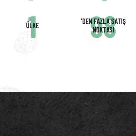
2
131
'DEN FAZLA SATIŞ
ÜLKE
NOKTASI