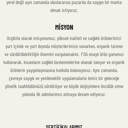
yerel değil aynı zamanda uluslararası pazarda da saygın bir marka
olmak istiyoruz.
MISYON
Orgibite olarak misyonumuz, yüksek kaliteli ve sağlıklı ürünlerimizi
yurt içinde ve yurt dışında müşterilerimize sunarken, organik tarımın
ve sürdürülebilirliğin önemini vurgulamaktır. FDA onaylı ürün gamımızı
kullanarak, insanların sağlıklı beslenmelerine olanak tanıyor ve organik
ürünlerin yaygınlaşmasına katkıda bulunuyoruz. Aynı zamanda,
çevreye saygılı ve yenilenebilir uygulamalarla temiz bir geleceğe
yönelik taahhüdümüzü sürdürüyor ve büyük değişimlere öncülük etme
yolunda ilk adımlarımızı atmaya devam ediyoruz.
SERTIFIKALARIMIZ