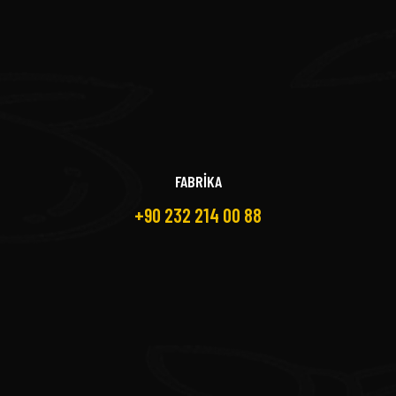
FABRİKA
+90 232 214 00 88