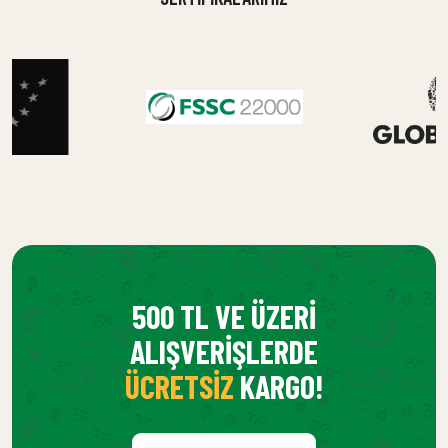
500 TL VE ÜZERI
ALIŞVERIŞLERDE
ÜCRETSIZ
KARGO!