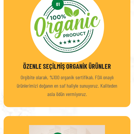
01
ÖZENLE SEÇILMIŞ ORGANIK ÜRÜNLER
Orgibite olarak, %100 organik sertifikalı, FDA onaylı
ürünlerimizi doğanın en saf haliyle sunuyoruz. Kaliteden
asla ödün vermiyoruz.