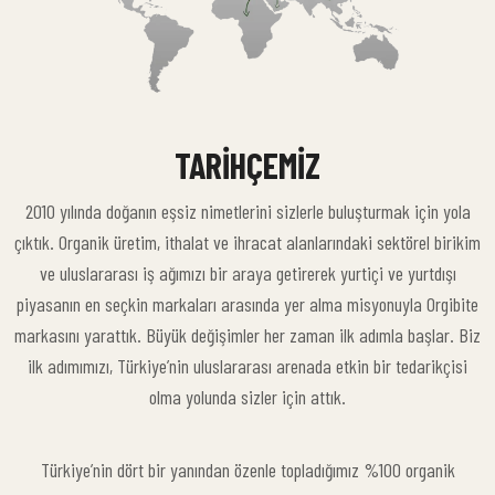
TARIHÇEMIZ
2010 yılında doğanın eşsiz nimetlerini sizlerle buluşturmak için yola
çıktık. Organik üretim, ithalat ve ihracat alanlarındaki sektörel birikim
ve uluslararası iş ağımızı bir araya getirerek yurtiçi ve yurtdışı
piyasanın en seçkin markaları arasında yer alma misyonuyla Orgibite
markasını yarattık. Büyük değişimler her zaman ilk adımla başlar. Biz
ilk adımımızı, Türkiye’nin uluslararası arenada etkin bir tedarikçisi
olma yolunda sizler için attık.
Türkiye’nin dört bir yanından özenle topladığımız %100 organik