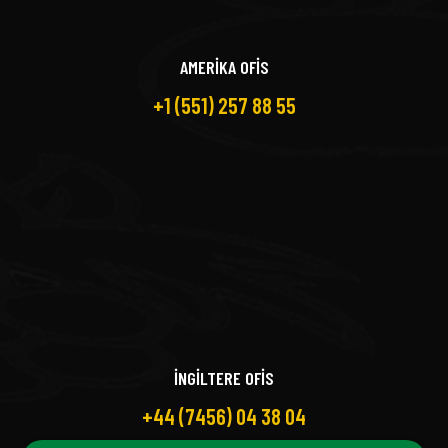
AMERİKA OFİS
+1 (551) 257 88 55
İNGİLTERE OFİS
+44 (7456) 04 38 04