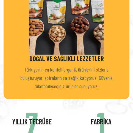
DOĞAL VE SAĞLIKLI LEZZETLER
Türkiye’nin en kaliteli organik ürünlerini sizlerle
buluşturuyor, sofralarınıza sağlık katıyoruz. Güvenle
tüketebileceğiniz ürünler sunuyoruz.
9
1
YILLIK TECRÜBE
FABRIKA