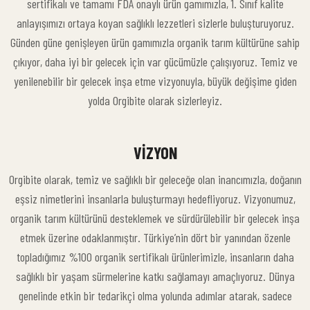
sertifikalı ve tamamı FDA onaylı ürün gamımızla, 1. Sınıf kalite
anlayışımızı ortaya koyan sağlıklı lezzetleri sizlerle buluşturuyoruz.
Günden güne genişleyen ürün gamımızla organik tarım kültürüne sahip
çıkıyor, daha iyi bir gelecek için var gücümüzle çalışıyoruz. Temiz ve
yenilenebilir bir gelecek inşa etme vizyonuyla, büyük değişime giden
yolda Orgibite olarak sizlerleyiz.
VIZYON
Orgibite olarak, temiz ve sağlıklı bir geleceğe olan inancımızla, doğanın
eşsiz nimetlerini insanlarla buluşturmayı hedefliyoruz. Vizyonumuz,
organik tarım kültürünü desteklemek ve sürdürülebilir bir gelecek inşa
etmek üzerine odaklanmıştır. Türkiye’nin dört bir yanından özenle
topladığımız %100 organik sertifikalı ürünlerimizle, insanların daha
sağlıklı bir yaşam sürmelerine katkı sağlamayı amaçlıyoruz. Dünya
genelinde etkin bir tedarikçi olma yolunda adımlar atarak, sadece