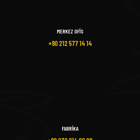
MERKEZ OFİS
+90 212 577 14 14
FABRİKA