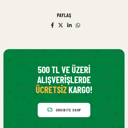
PAYLAŞ
500 TL VE ÜZERI
ALIŞVERIŞLERDE
ÜCRETSIZ
KARGO!
ORGIBITE SHOP