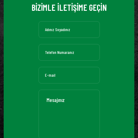
BİZİMLE İLETİŞİME GEÇİN