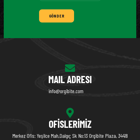
GÖNDER
MAIL ADRESI
info@orgibite.com
OFISLERIMIZ
Merkez Ofis: Yeşilce Mah,Dalgıç Sk No:13 Orgibite Plaza, 34418