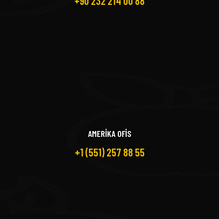
+90 232 214 00 88
AMERİKA OFİS
+1 (551) 257 88 55