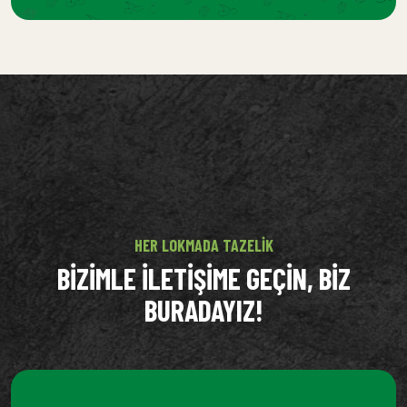
HER LOKMADA TAZELIK
BIZIMLE ILETIŞIME GEÇIN, BIZ
BURADAYIZ!