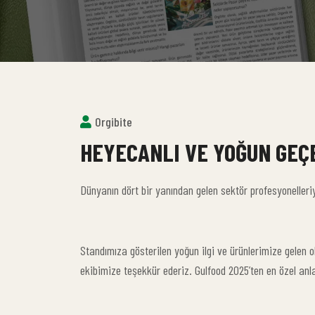
Orgibite
HEYECANLI VE YOĞUN GEÇ
Dünyanın dört bir yanından gelen sektör profesyonelleriy
Standımıza gösterilen yoğun ilgi ve ürünlerimize gelen o
ekibimize teşekkür ederiz. Gulfood 2025’ten en özel anl