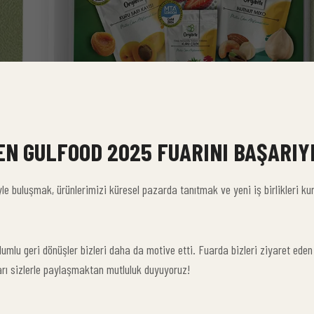
EN GULFOOD 2025 FUARINI BAŞARI
le buluşmak, ürünlerimizi küresel pazarda tanıtmak ve yeni iş birlikleri ku
lumlu geri dönüşler bizleri daha da motive etti. Fuarda bizleri ziyaret ede
arı sizlerle paylaşmaktan mutluluk duyuyoruz!