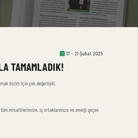
17 - 21 Şubat 2025
YLA TAMAMLADIK!
rmak bizim için çok değerliydi.
n tüm misafirlerimize, iş ortaklarımıza ve emeği geçen