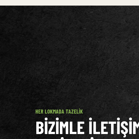
HER LOKMADA TAZELIK
BIZIMLE ILETIŞI