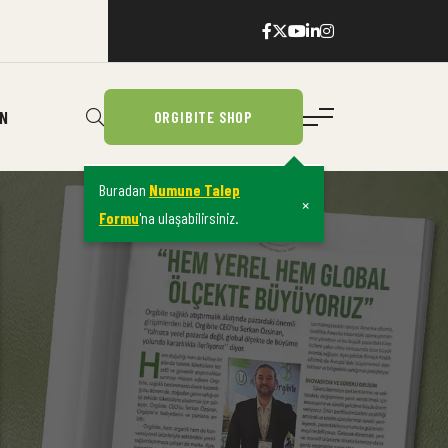
IN
ORGIBITE SHOP
Buradan
Numune Talep
×
Formu
'na ulaşabilirsiniz.