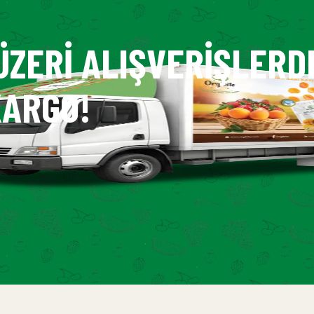
ÜZERI ALIŞVERIŞLERD
ARGO!