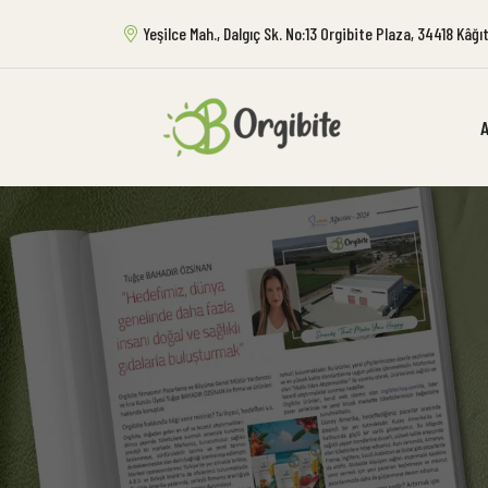
Yeşilce Mah., Dalgıç Sk. No:13 Orgibite Plaza, 34418 Kâğ