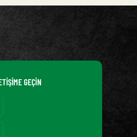
ETİŞİME GEÇİN