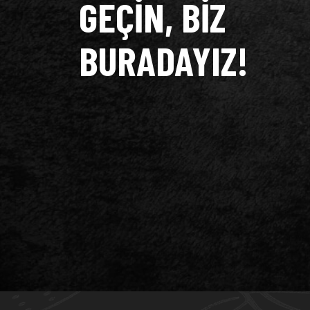
GEÇIN, BIZ
BURADAYIZ!