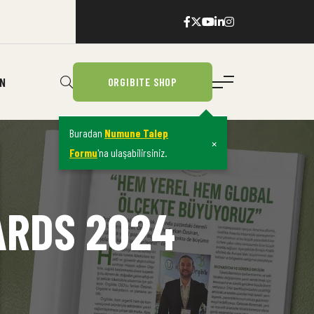
IN
ORGIBITE SHOP
Buradan
Numune Talep
×
Formu
'na ulaşabilirsiniz.
ARDS 2024