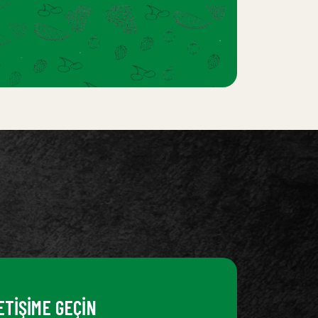
ETİŞİME GEÇİN