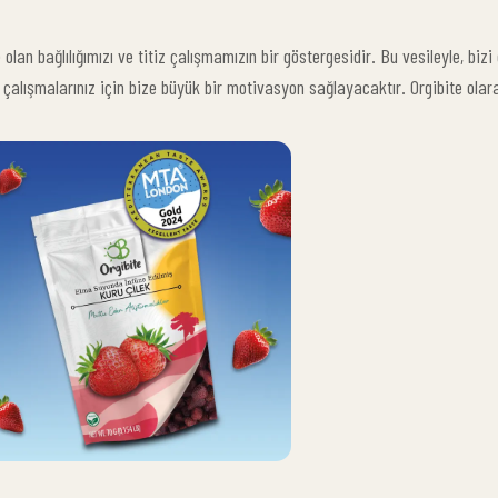
olan bağlılığımızı ve titiz çalışmamızın bir göstergesidir. Bu vesileyle, biz
i çalışmalarınız için bize büyük bir motivasyon sağlayacaktır. Orgibite ola