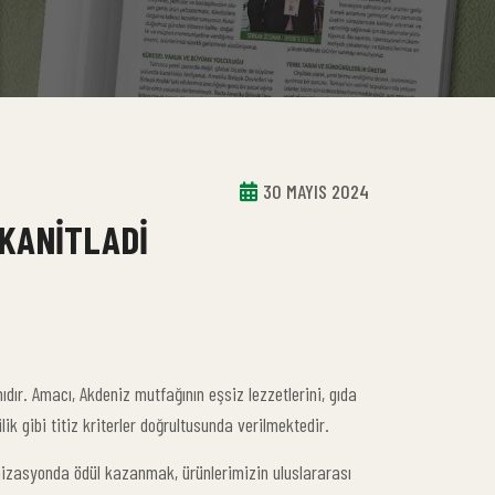
30 MAYIS 2024
 KANITLADI
ır. Amacı, Akdeniz mutfağının eşsiz lezzetlerini, gıda
lik gibi titiz kriterler doğrultusunda verilmektedir.
anizasyonda ödül kazanmak, ürünlerimizin uluslararası