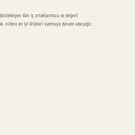
i destekleyen tüm iş ortaklarımıza ve değerli
rak, sizlere en iyi ürünleri sunmaya devam edeceğiz.