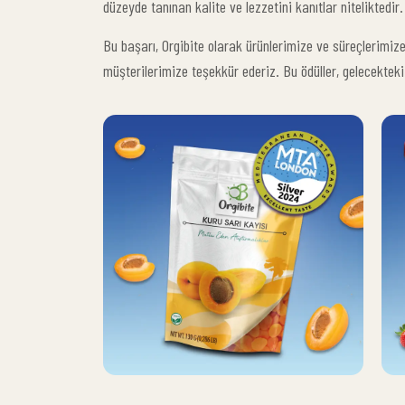
düzeyde tanınan kalite ve lezzetini kanıtlar niteliktedir.
Bu başarı, Orgibite olarak ürünlerimize ve süreçlerimize 
müşterilerimize teşekkür ederiz. Bu ödüller, gelecektek