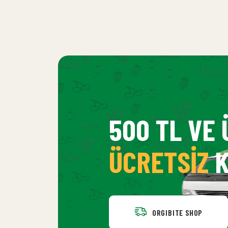
500 TL VE 
ÜCRETSIZ
K
ORGIBITE SHOP