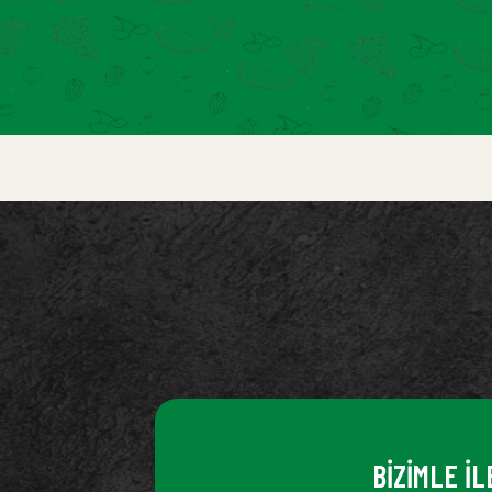
BİZİMLE İL