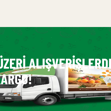
ÜZERI ALIŞVERIŞLERD
ARGO!