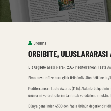
Orgibite
ORGIBITE
,
ULUSLARARASI 
Biz Orgibite ailesi olarak, 2024 Mediterranean Taste A
Elma suyu infüze kuru çilek ürünümüz Altın ödülüne lay
Mediterranean Taste Awards (MTA), Akdeniz bölgesinin mu
ürünlerini ve üreticilerini tanıtmak ve ödüllendirmektir. 
Dünya genelinden 4500'den fazla ürünün değerlendirildiğ