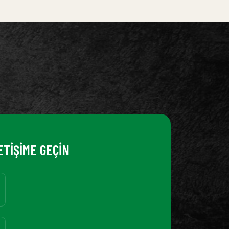
ETİŞİME GEÇİN