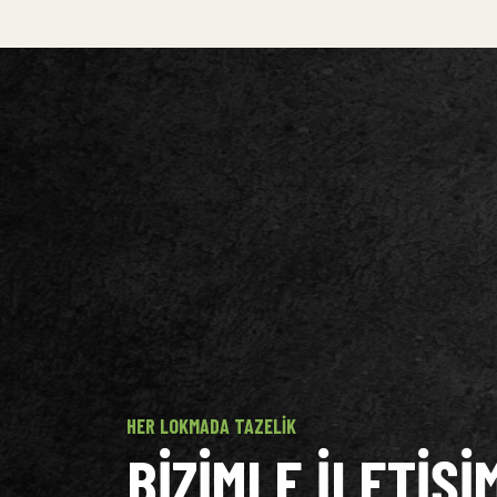
HER LOKMADA TAZELIK
BIZIMLE ILETIŞI