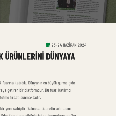
23-24 HAZİRAN 2024
K ÜRÜNLERINI DÜNYAYA
4
fuarına katıldık. Dünyanın en büyük gurme gıda
araya getiren bir platformdur. Bu fuar, katılımcı
şfetme fırsatı sunmaktadır.
bir yere sahiptir. Yalnızca ticaretin artmasını
lider firmaların görüşlerini paylaşmalarını sağlar.