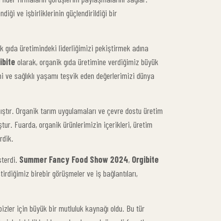
diği ve işbirliklerinin güçlendirildiği bir
k gıda üretimindeki liderliğimizi pekiştirmek adına
ibite
olarak, organik gıda üretimine verdiğimiz büyük
i ve sağlıklı yaşamı teşvik eden değerlerimizi dünya
lmıştır. Organik tarım uygulamaları ve çevre dostu üretim
tur. Fuarda, organik ürünlerimizin içerikleri, üretim
rdik.
sterdi.
Summer Fancy Food Show 2024
,
Orgibite
rdiğimiz birebir görüşmeler ve iş bağlantıları,
izler için büyük bir mutluluk kaynağı oldu. Bu tür