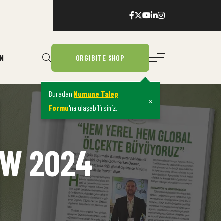
IN
ORGIBITE SHOP
Buradan
Numune Talep
×
Formu
'na ulaşabilirsiniz.
OW 2024