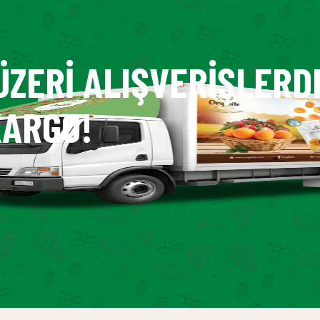
ÜZERI ALIŞVERIŞLERD
ARGO!