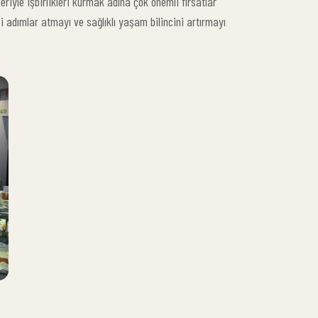
eriyle işbirlikleri kurmak adına çok önemli fırsatlar
i adımlar atmayı ve sağlıklı yaşam bilincini artırmayı