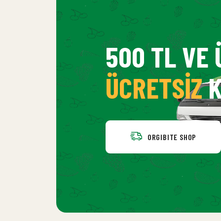
500 TL VE 
ÜCRETSIZ
K
ORGIBITE SHOP