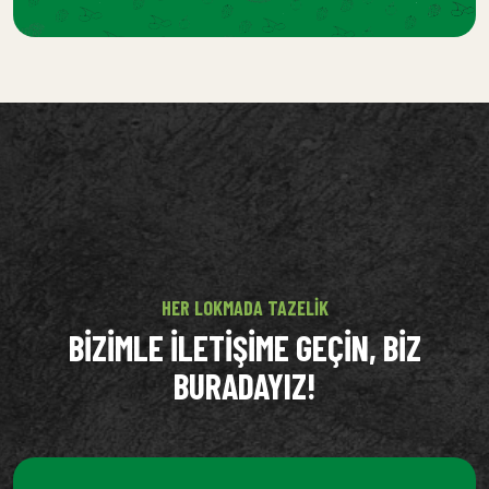
HER LOKMADA TAZELIK
BIZIMLE ILETIŞIME GEÇIN, BIZ
BURADAYIZ!