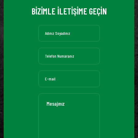
BİZİMLE İLETİŞİME GEÇİN