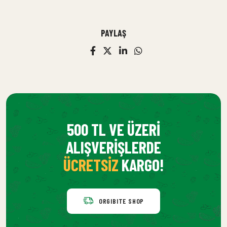
PAYLAŞ
500 TL VE ÜZERI
ALIŞVERIŞLERDE
ÜCRETSIZ
KARGO!
ORGIBITE SHOP