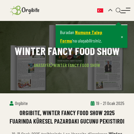
Buradan
Numune Talep
×
Formu
'na ulaşabilirsiniz.
WINTER FANCY FOOD SHOW
ANASAYFA
WINTER FANCY FOOD SHOW
Orgibite
19 - 21 Ocak 2025
ORGIBITE, WINTER FANCY FOOD SHOW 2025
FUARINDA KÜRESEL PAZARDAKI GUCUNU PEKISTIRDI