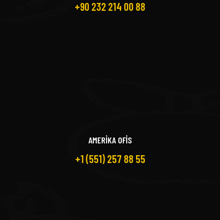
+90 232 214 00 88
AMERİKA OFİS
+1 (551) 257 88 55