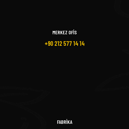
MERKEZ OFİS
+90 212 577 14 14
FABRİKA