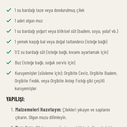
1 su bardağı taze veya dondurulmuş çilek
1 adet olgun muz
1 su bardağı yoğurt veya bitkisel süt (badem, soya, yulaf vb.)
1 yemek kaşığı bal veya doğal tatlandırıcı (isteğe bağlı)
1/2 su bardağı süt (isteğe bağlı, kıvamı ayarlamak için)
Buz (isteğe bağlı, soğuk servis için)
Kuruyemişler (süsleme için): Orgibite Ceviz, Orgibite Badem,
Orgibite Fındık, veya Orgibite Antep Fıstığı gibi çeşitli
kuruyemişler
YAPILIŞI:
Malzemeleri Hazırlayın:
Çilekleri yıkayın ve saplarını
çıkarın. Olgun muzu dilimleyin.