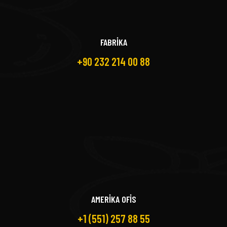
FABRİKA
+90 232 214 00 88
AMERİKA OFİS
+1 (551) 257 88 55