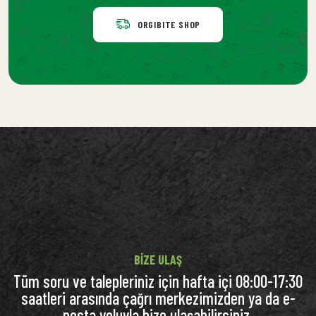
ORGIBITE SHOP
BIZE ULAŞ
Tüm soru ve talepleriniz için hafta içi 08:00-17:30
saatleri arasında çağrı merkezimizden ya da e-
posta yoluyla bize ulaşabilirsiniz.