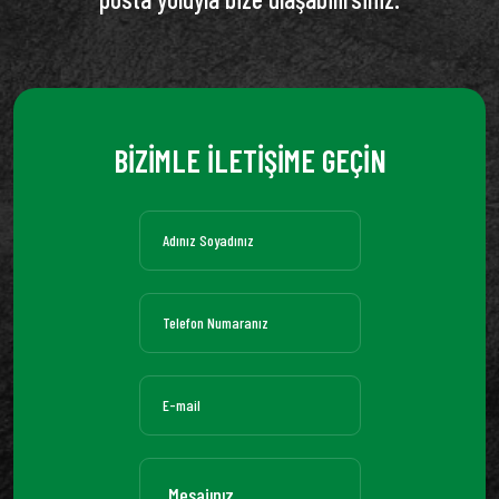
BİZİMLE İLETİŞİME GEÇİN