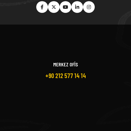
MERKEZ OFİS
+90 212 577 14 14