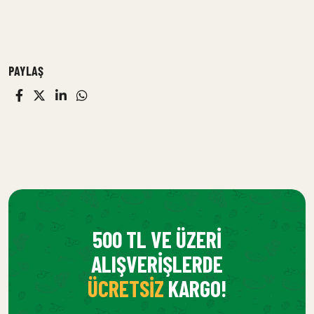
PAYLAŞ
500 TL VE ÜZERI
ALIŞVERIŞLERDE
ÜCRETSIZ
KARGO!