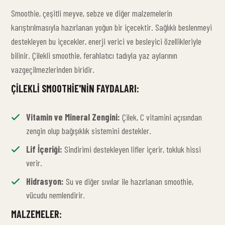
Smoothie, çeşitli meyve, sebze ve diğer malzemelerin
karıştırılmasıyla hazırlanan yoğun bir içecektir. Sağlıklı beslenmeyi
destekleyen bu içecekler, enerji verici ve besleyici özellikleriyle
bilinir. Çilekli smoothie, ferahlatıcı tadıyla yaz aylarının
vazgeçilmezlerinden biridir.
ÇILEKLI SMOOTHIE'NIN FAYDALARI:
Vitamin ve Mineral Zengini:
Çilek, C vitamini açısından
zengin olup bağışıklık sistemini destekler.
Lif İçeriği:
Sindirimi destekleyen lifler içerir, tokluk hissi
verir.
Hidrasyon:
Su ve diğer sıvılar ile hazırlanan smoothie,
vücudu nemlendirir.
MALZEMELER: