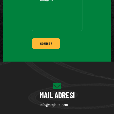
GÖNDER
MAIL ADRESI
info@orgibite.com