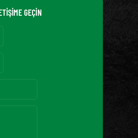
ETİŞİME GEÇİN