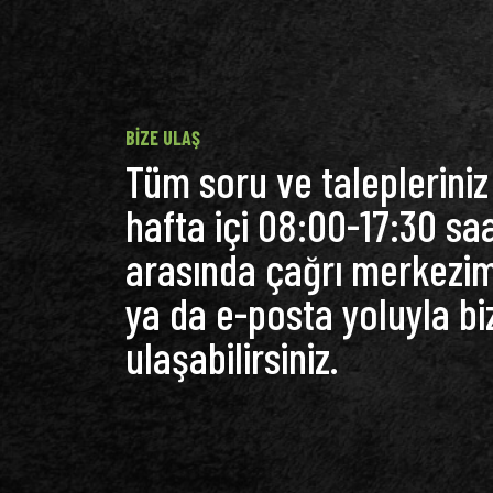
BIZE ULAŞ
Tüm soru ve talepleriniz 
hafta içi 08:00-17:30 saa
arasında çağrı merkezi
ya da e-posta yoluyla bi
ulaşabilirsiniz.