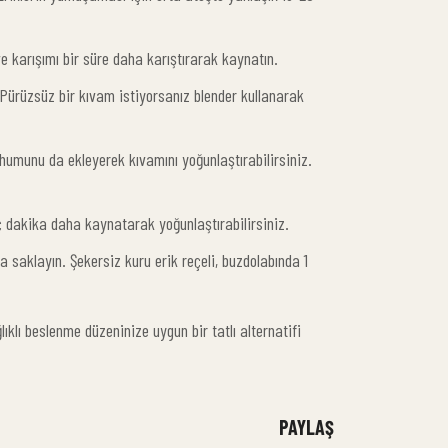
 karışımı bir süre daha karıştırarak kaynatın.
. Pürüzsüz bir kıvam istiyorsanız blender kullanarak
ohumunu da ekleyerek kıvamını yoğunlaştırabilirsiniz.
ç dakika daha kaynatarak yoğunlaştırabilirsiniz.
aklayın. Şekersiz kuru erik reçeli, buzdolabında 1
ıklı beslenme düzeninize uygun bir tatlı alternatifi
PAYLAŞ