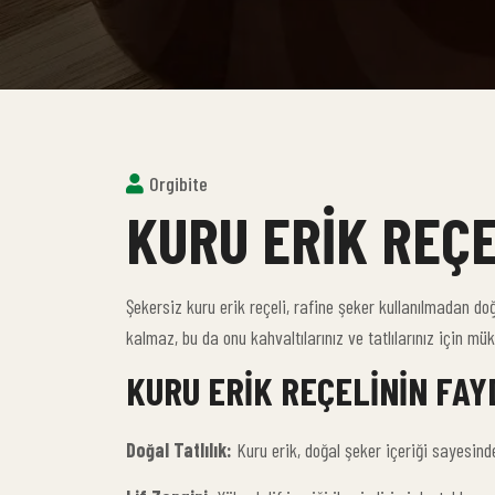
Orgibite
KURU ERIK REÇE
Şekersiz kuru erik reçeli, rafine şeker kullanılmadan doğ
kalmaz, bu da onu kahvaltılarınız ve tatlılarınız için mük
KURU ERIK REÇELININ FAY
Doğal Tatlılık:
Kuru erik, doğal şeker içeriği sayesinde