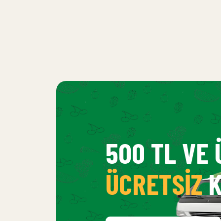
500 TL VE 
ÜCRETSIZ
K