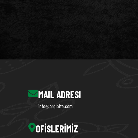
MAIL ADRESI
info@orgibite.com
OFISLERIMIZ