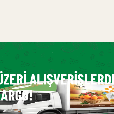
ÜZERI ALIŞVERIŞLERD
ARGO!