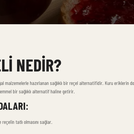
LI NEDIR?
al malzemelerle hazırlanan sağlıklı bir reçel alternatifidir. Kuru eriklerin 
emmel bir sağlıklı alternatif haline getirir.
DALARI:
 reçelin tatlı olmasını sağlar.