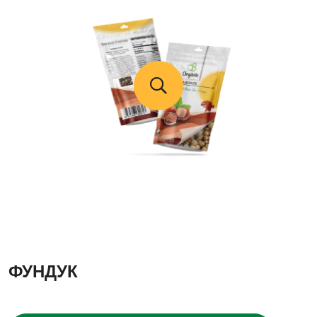
ФУНДУК