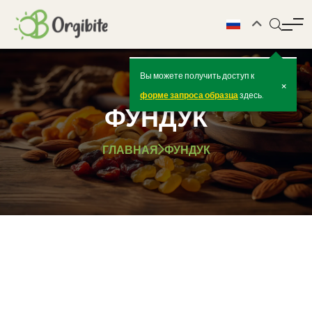
Вы можете получить доступ к
×
форме запроса образца
здесь.
ФУНДУК
ГЛАВНАЯ
ФУНДУК