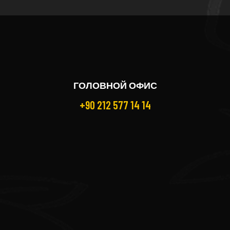
ГОЛОВНОЙ ОФИС
+90 212 577 14 14