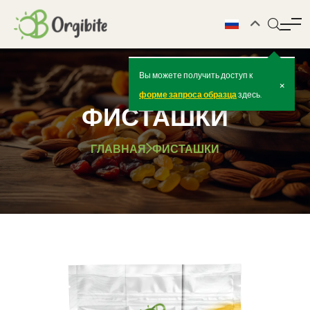
Вы можете получить доступ к
×
форме запроса образца
здесь.
ФИСТАШКИ
ГЛАВНАЯ
ФИСТАШКИ