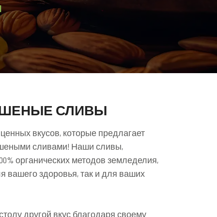
Ы
УШЕНЫЕ СЛИВЫ
 ценных вкусов, которые предлагает
ушеными сливами! Наши сливы,
00% органических методов земледелия,
я вашего здоровья, так и для ваших
толу другой вкус благодаря своему