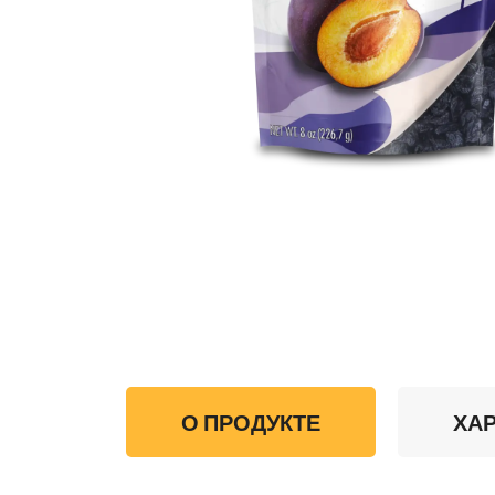
О ПРОДУКТЕ
ХАР