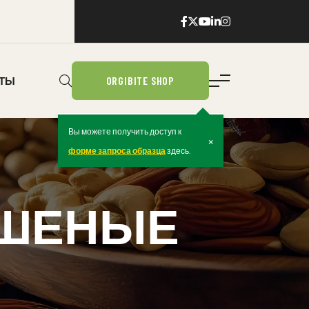
ORGIBITE SHOP
КТЫ
Вы можете получить доступ к
×
форме запроса образца
здесь.
УШЕНЫЕ