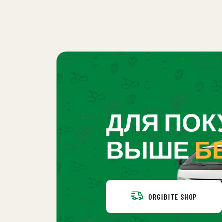
ДЛЯ ПОКУ
ВЫШЕ
Б
ORGIBITE SHOP