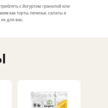
треблять с йогуртом, гранолой или
ким как торты, печенье, салаты и
их для вас.
Ы