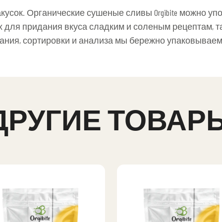
усок. Органические сушеные сливы Orgibite можно упо
х для придания вкуса сладким и соленым рецептам, та
ания, сортировки и анализа мы бережно упаковываем 
ДРУГИЕ ТОВАР