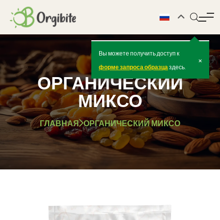
Вы можете получить доступ к
×
форме запроса образца
здесь.
ОРГАНИЧЕСКИЙ
МИКСО
ГЛАВНАЯ
ОРГАНИЧЕСКИЙ МИКСО