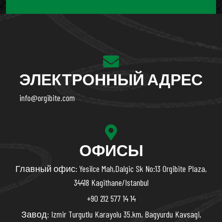
ЭЛЕКТРОННЫЙ АДРЕС
info@orgibite.com
ОФИСЫ
Главный офис: Yesilce Mah,Dalgic Sk No:13 Orgibite Plaza,
34418 Kagithane/Istanbul
+90 212 577 14 14
Завод: Izmir Turgutlu Karayolu 35.km, Bagyurdu Kavsagi,