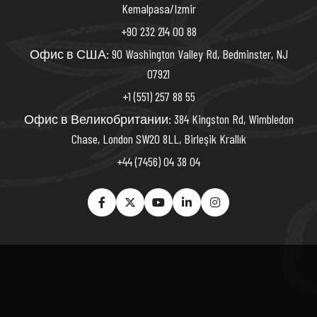
Kemalpasa/Izmir
+90 232 214 00 88
Офис в США: 90 Washington Valley Rd, Bedminster, NJ
07921
+1 (551) 257 88 55
Офис в Великобритании: 384 Kingston Rd, Wimbledon
Chase, London SW20 8LL, Birleşik Krallık
+44 (7456) 04 38 04