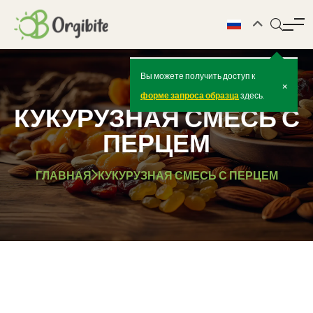
Вы можете получить доступ к
×
форме запроса образца
здесь.
КУКУРУЗНАЯ СМЕСЬ С
ПЕРЦЕМ
ГЛАВНАЯ
КУКУРУЗНАЯ СМЕСЬ С ПЕРЦЕМ