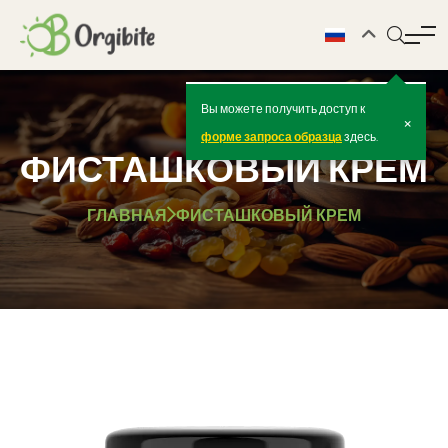
Вы можете получить доступ к
×
форме запроса образца
здесь.
ФИСТАШКОВЫЙ КРЕМ
ГЛАВНАЯ
ФИСТАШКОВЫЙ КРЕМ