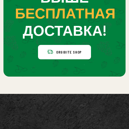
БЕСПЛАТНАЯ
ДОСТАВКА!
ORGIBITE SHOP