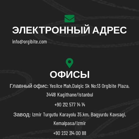
ЭЛЕКТРОННЫЙ АДРЕС
info@orgibite.com
ОФИСЫ
Главный офис: Yesilce Mah,Dalgic Sk No:13 Orgibite Plaza,
34418 Kagithane/Istanbul
+90 212 577 14 14
Завод: Izmir Turgutlu Karayolu 35.km, Bagyurdu Kavsagi,
Kemalpasa/Izmir
+90 232 214 00 88