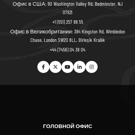
Офис в США: 90 Washington Valley Rd, Bedminster, NJ
07921
+1 (551) 257 88 55
Офис в Великобритании: 384 Kingston Rd, Wimbledon
Chase, London SW20 8LL, Birleşik Krallık
+44 (7456) 04 38 04
ГОЛОВНОЙ ОФИС