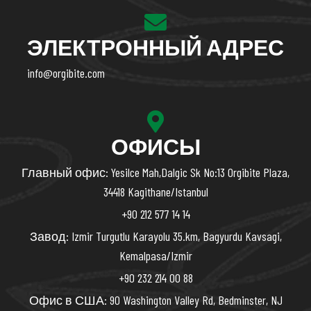
ЭЛЕКТРОННЫЙ АДРЕС
info@orgibite.com
ОФИСЫ
Главный офис: Yesilce Mah,Dalgic Sk No:13 Orgibite Plaza,
34418 Kagithane/Istanbul
+90 212 577 14 14
Завод: Izmir Turgutlu Karayolu 35.km, Bagyurdu Kavsagi,
Kemalpasa/Izmir
+90 232 214 00 88
Офис в США: 90 Washington Valley Rd, Bedminster, NJ