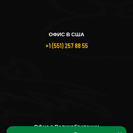
ОФИС В США
+1 (551) 257 88 55
Офис в Великобритании