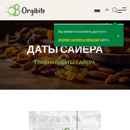
Вы можете получить доступ к
×
форме запроса образца
здесь.
ДАТЫ САЙЕРА
ГЛАВНАЯ
ДАТЫ САЙЕРА