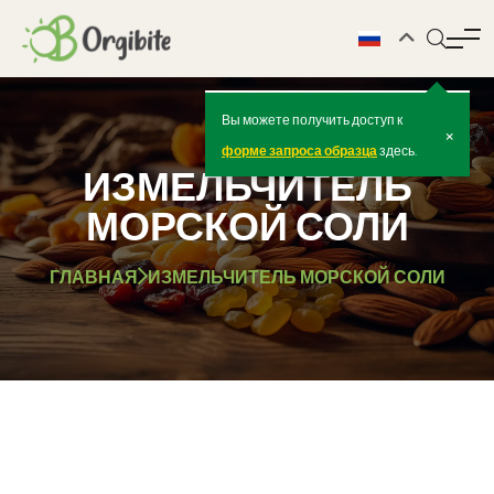
Вы можете получить доступ к
×
форме запроса образца
здесь.
ИЗМЕЛЬЧИТЕЛЬ
МОРСКОЙ СОЛИ
ГЛАВНАЯ
ИЗМЕЛЬЧИТЕЛЬ МОРСКОЙ СОЛИ