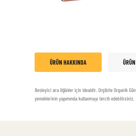
ÜRÜN HAKKINDA
ÜRÜN
Besleyici ara öğünler için idealdir. Orgibite Organik Gü
yemeklerinin yapımında kullanmayı tercih edebilirsiniz. 