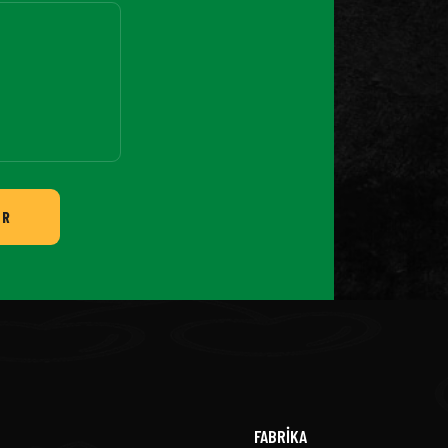
ER
FABRİKA