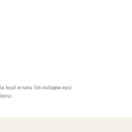
lata, hoşaf ve hatta Türk mutfağının eşsiz
liyoruz.