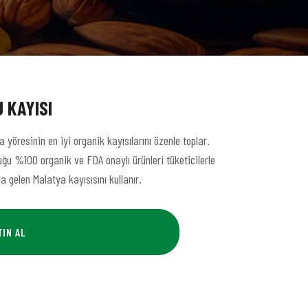
 KAYISI
a yöresinin en iyi organik kayısılarını özenle toplar.
ğu %100 organik ve FDA onaylı ürünleri tüketicilerle
a gelen Malatya kayısısını kullanır.
TIN AL