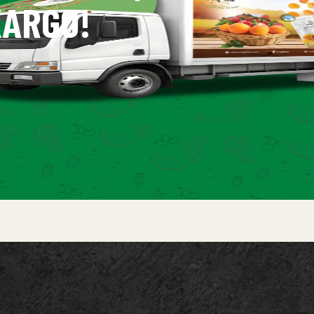
ARGO!