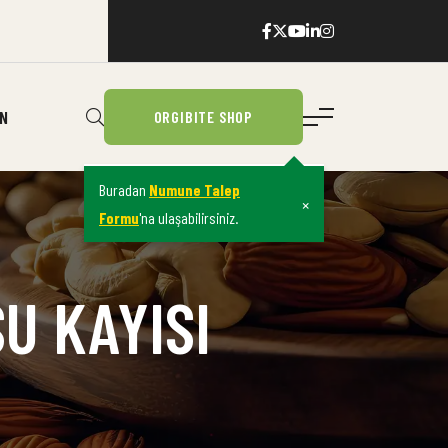
IN
ORGIBITE SHOP
Buradan
Numune Talep
×
Formu
'na ulaşabilirsiniz.
U KAYISI