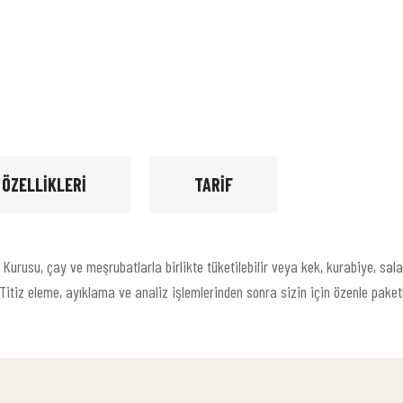
 ÖZELLIKLERI
TARIF
n Kurusu, çay ve meşrubatlarla birlikte tüketilebilir veya kek, kurabiye, sa
Titiz eleme, ayıklama ve analiz işlemlerinden sonra sizin için özenle paket