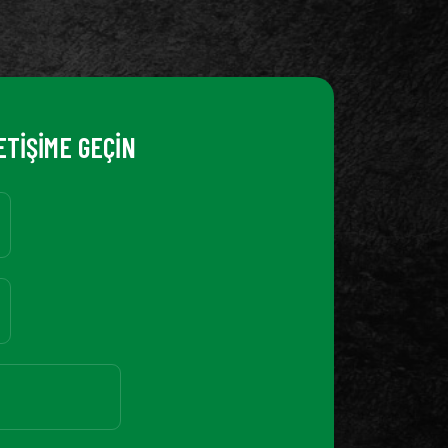
ETİŞİME GEÇİN