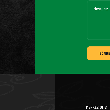
GÖND
MERKEZ OFİS