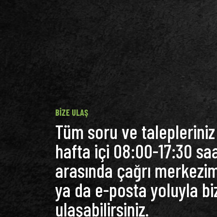
BIZE ULAŞ
Tüm soru ve talepleriniz 
hafta içi 08:00-17:30 saa
arasında çağrı merkezi
ya da e-posta yoluyla bi
ulaşabilirsiniz.