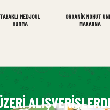
TABAKLI MEDJOUL
ORGANIK NOHUT UN
HURMA
MAKARNA
ÜZERI ALIŞVERIŞLERD