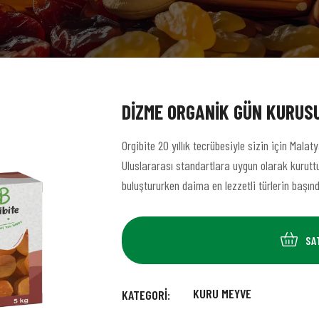
DIZME ORGANIK GÜN KURUSU
Orgibite 20 yıllık tecrübesiyle sizin için Malaty
Uluslararası standartlara uygun olarak kuruttu
buluştururken daima en lezzetli türlerin başınd
SA
KURU MEYVE
KATEGORI: