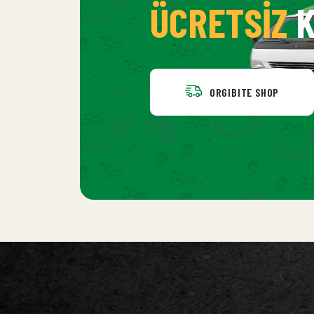
ÜCRETSIZ
K
ORGIBITE SHOP