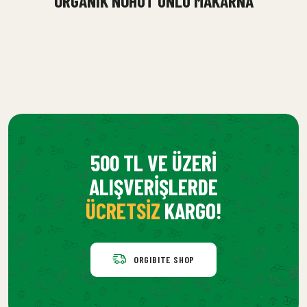
ORGANIK NOHUT UNLU MAKARNA
500 TL VE ÜZERI
ALIŞVERIŞLERDE
ÜCRETSIZ
KARGO!
ORGIBITE SHOP