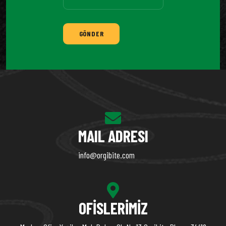
GÖNDER
MAIL ADRESI
info@orgibite.com
OFISLERIMIZ