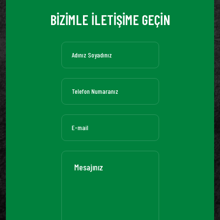
BİZİMLE İLETİŞİME GEÇİN