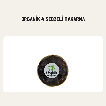
ORGANIK 4 SEBZELI MAKARNA