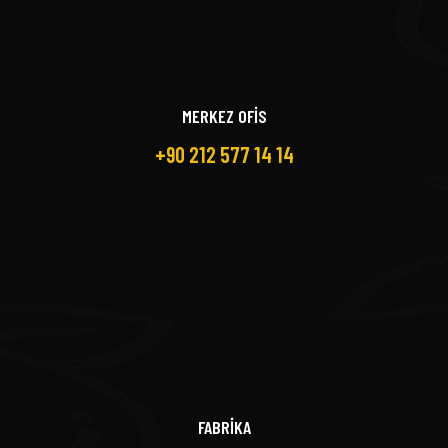
MERKEZ OFİS
+90 212 577 14 14
FABRİKA