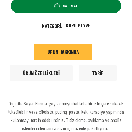
SATIN AL
KURU MEYVE
KATEGORI:
ÜRÜN HAKKINDA
ÜRÜN ÖZELLIKLERI
TARIF
Orgibite Sayer Hurma, çay ve meşrubatlarla birlikte çerez olarak
tüketilebilir veya çikolata, puding, pasta, kek, kurabiye yapımında
kullanmayı tercih edebilirsiniz. Titiz eleme, ayıklama ve analiz
işlemlerinden sonra sizin için özenle paketliyoruz.