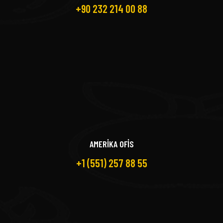
+90 232 214 00 88
AMERİKA OFİS
+1 (551) 257 88 55