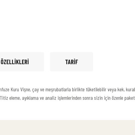
 ÖZELLIKLERI
TARIF
İnfuze Kuru Vişne, çay ve meşrubatlarla birlikte tüketilebilir veya kek, kur
Titiz eleme, ayıklama ve analiz işlemlerinden sonra sizin için özenle paket