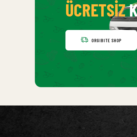
ÜCRETSIZ
K
ORGIBITE SHOP