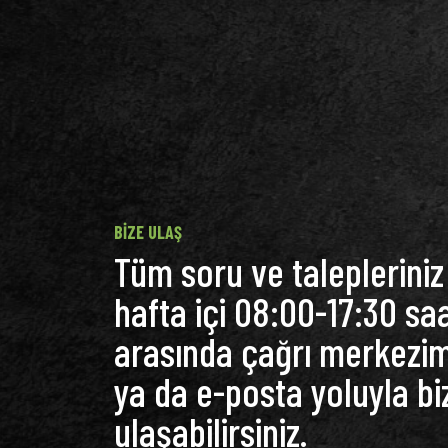
BIZE ULAŞ
Tüm soru ve talepleriniz 
hafta içi 08:00-17:30 saa
arasında çağrı merkezi
ya da e-posta yoluyla bi
ulaşabilirsiniz.