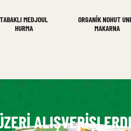
TABAKLI MEDJOUL
ORGANIK NOHUT UN
HURMA
MAKARNA
ÜZERI ALIŞVERIŞLERD