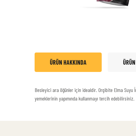
ÜRÜN HAKKINDA
ÜRÜN
Besleyici ara öğünler için idealdir. Orgibite Elma Suyu 
yemeklerinin yapımında kullanmayı tercih edebilirsiniz. 