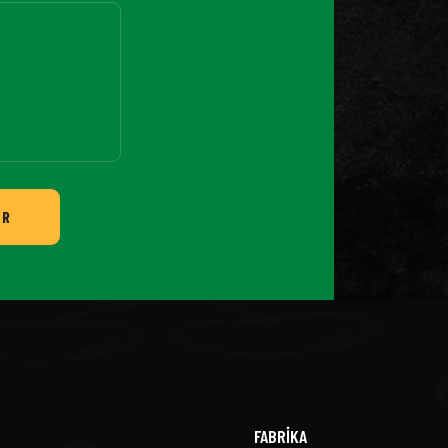
ER
FABRİKA