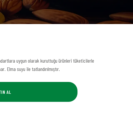
ndartlara uygun olarak kuruttuğu ürünleri tüketicilerle
r. Elma suyu ile tatlandırılmıştır.
TIN AL