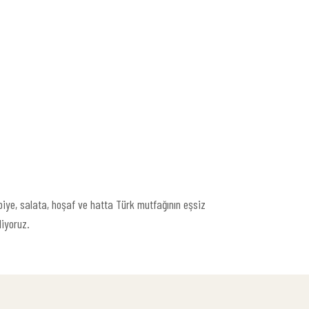
abiye, salata, hoşaf ve hatta Türk mutfağının eşsiz
liyoruz.