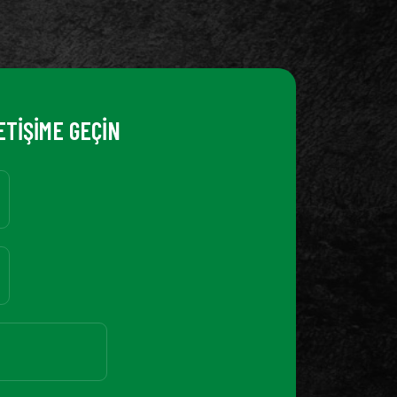
ETİŞİME GEÇİN