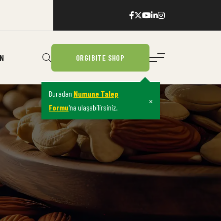
IN
ORGIBITE SHOP
Buradan
Numune Talep
×
Formu
'na ulaşabilirsiniz.