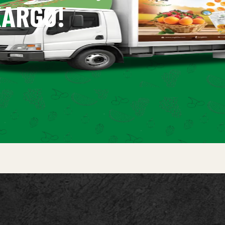
ARGO!