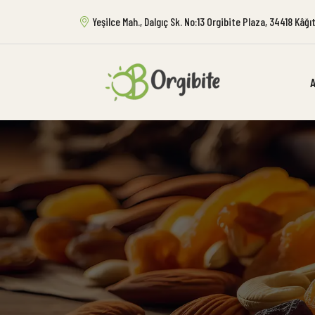
Yeşilce Mah., Dalgıç Sk. No:13 Orgibite Plaza, 34418 Kâğ