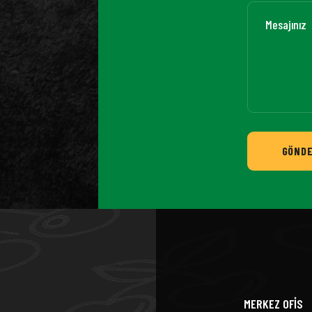
GÖND
MERKEZ OFİS