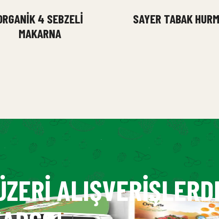
ORGANIK 4 SEBZELI
SAYER TABAK HUR
MAKARNA
ÜZERI ALIŞVERIŞLERD