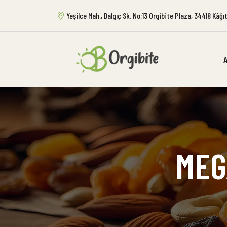
Yeşilce Mah., Dalgıç Sk. No:13 Orgibite Plaza, 34418 Kâğ
MEG