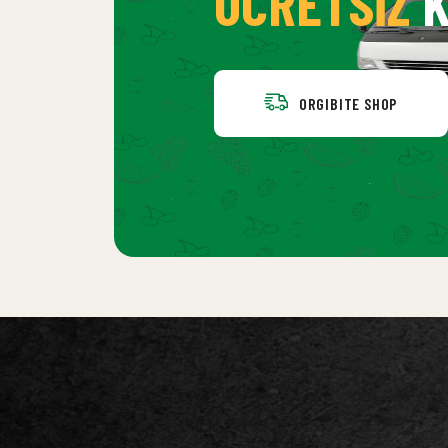
ÜCRETSIZ
K
ORGIBITE SHOP