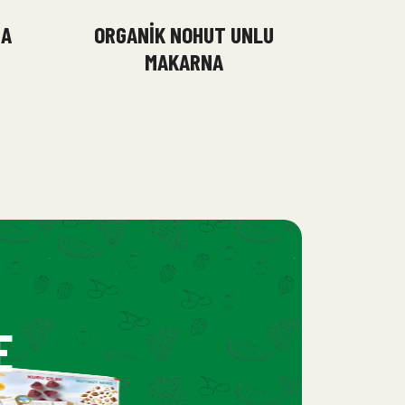
MA
ORGANIK NOHUT UNLU
MAKARNA
E