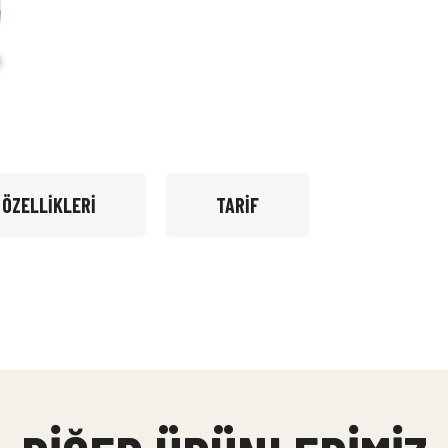
 ÖZELLIKLERI
TARIF