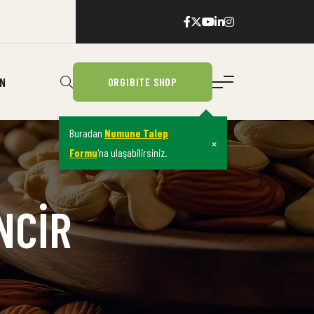
IN
ORGIBITE SHOP
Buradan
Numune Talep
×
Formu
'na ulaşabilirsiniz.
NCIR