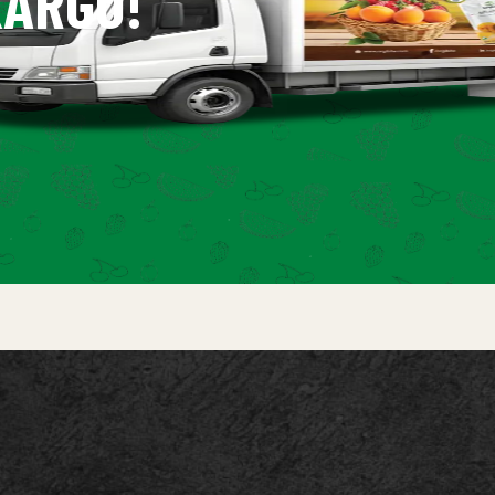
ARGO!