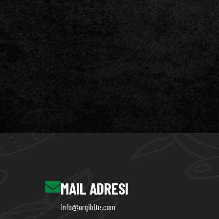
MAIL ADRESI
info@orgibite.com