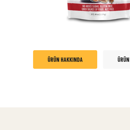
ÜRÜN HAKKINDA
ÜRÜN