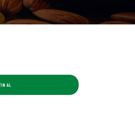
TIN AL