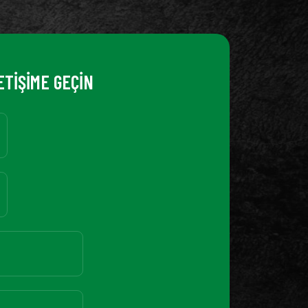
ETİŞİME GEÇİN