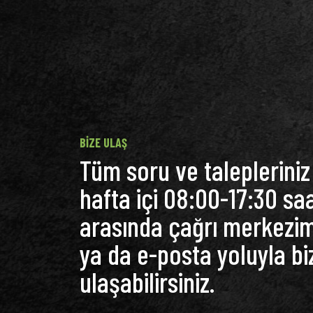
BIZE ULAŞ
Tüm soru ve talepleriniz 
hafta içi 08:00-17:30 saa
arasında çağrı merkezi
ya da e-posta yoluyla bi
ulaşabilirsiniz.