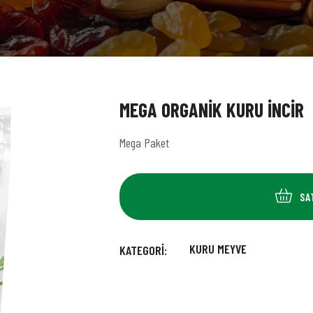
MEGA ORGANIK KURU İNCIR
Mega Paket
SA
KURU MEYVE
KATEGORI: