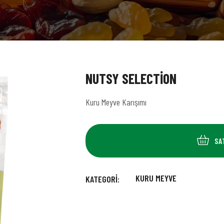
NUTSY SELECTION
Kuru Meyve Karışımı
SA
KURU MEYVE
KATEGORI: