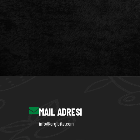
MAIL ADRESI
info@orgibite.com