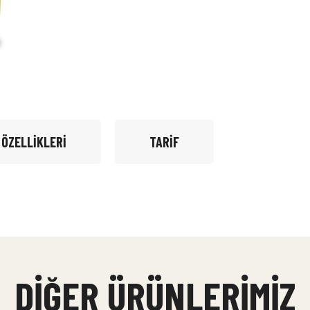
 ÖZELLIKLERI
TARIF
DIĞER ÜRÜNLERIMIZ