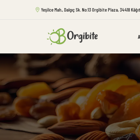
Yeşilce Mah., Dalgıç Sk. No:13 Orgibite Plaza, 34418 Kâğ