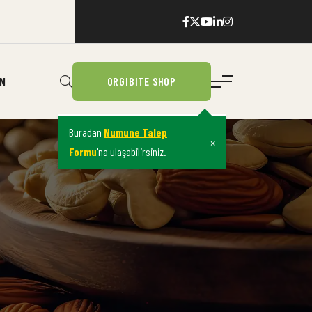
IN
ORGIBITE SHOP
Buradan
Numune Talep
×
Formu
'na ulaşabilirsiniz.