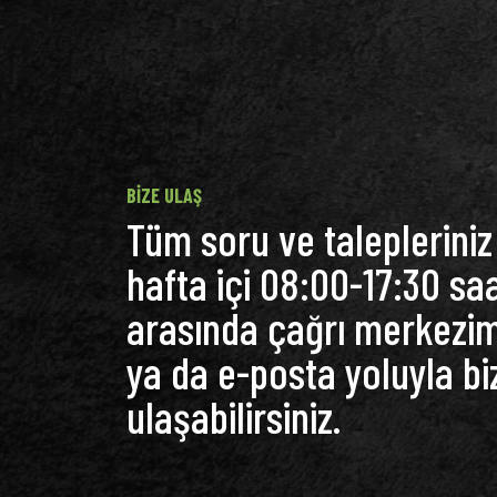
BIZE ULAŞ
Tüm soru ve talepleriniz 
hafta içi 08:00-17:30 saa
arasında çağrı merkezi
ya da e-posta yoluyla bi
ulaşabilirsiniz.