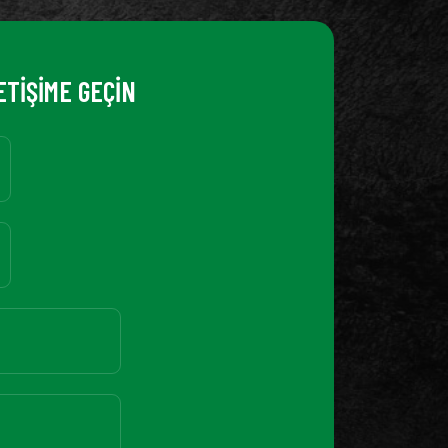
ETİŞİME GEÇİN