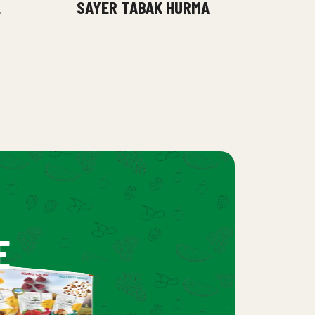
L
SAYER TABAK HURMA
E