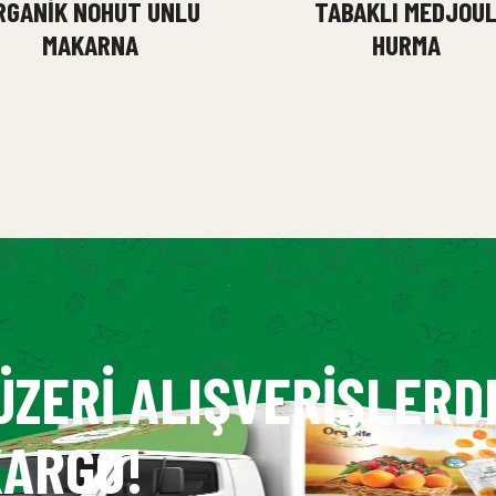
RGANIK NOHUT UNLU
TABAKLI MEDJOU
MAKARNA
HURMA
ÜZERI ALIŞVERIŞLERD
ARGO!