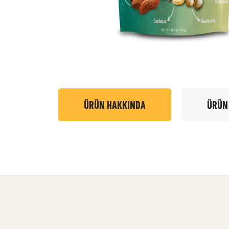
ÜRÜN HAKKINDA
ÜRÜN