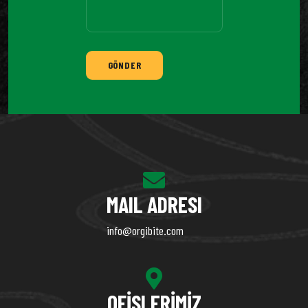
GÖNDER
MAIL ADRESI
info@orgibite.com
OFISLERIMIZ