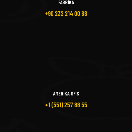
FABRİKA
+90 232 214 00 88
AMERİKA OFİS
+1 (551) 257 88 55