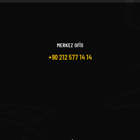
MERKEZ OFİS
+90 212 577 14 14