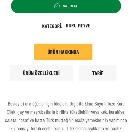
SATIN AL
KURU MEYVE
KATEGORI:
ÜRÜN HAKKINDA
ÜRÜN ÖZELLIKLERI
TARIF
Besleyici ara öğünler için idealdir. Orgibite Elma Suyu İnfuze Kuru
Çilek, çay ve meşrubatlarla birlikte tüketilebilir veya kek, kurabiye,
salata, hoşaf ve hatta Türk mutfağının eşsiz yemeklerinin yapımında
kullanmayı tercih edebilirsiniz. Titiz eleme, ayıklama ve analiz