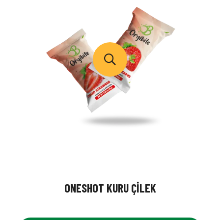
ONESHOT KURU ÇILEK