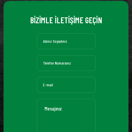
BİZİMLE İLETİŞİME GEÇİN