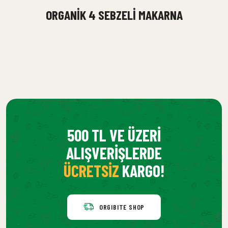
ORGANIK 4 SEBZELI MAKARNA
500 TL VE ÜZERI
ALIŞVERIŞLERDE
ÜCRETSIZ
KARGO!
ORGIBITE SHOP