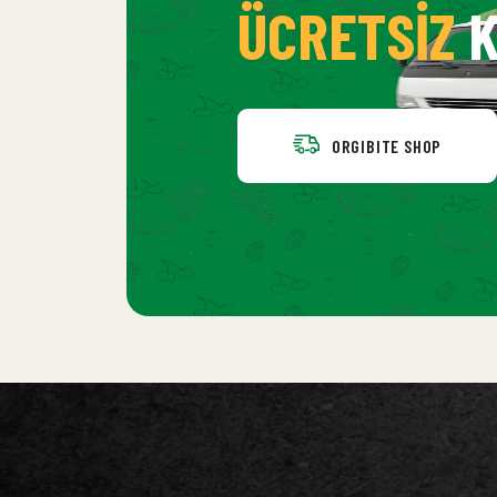
ÜCRETSIZ
K
ORGIBITE SHOP