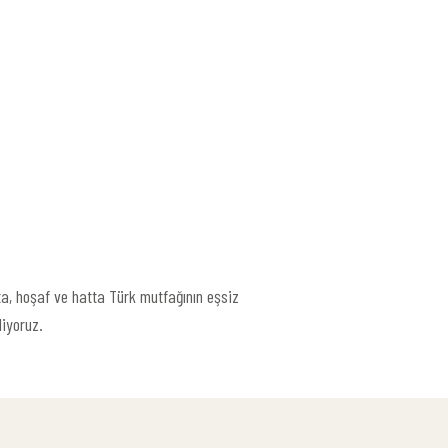
ata, hoşaf ve hatta Türk mutfağının eşsiz
liyoruz.