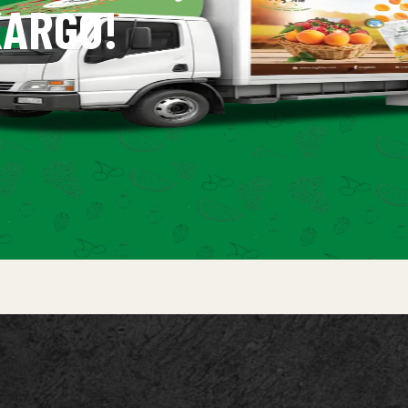
ARGO!