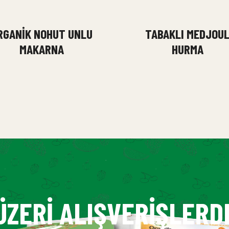
RGANIK NOHUT UNLU
TABAKLI MEDJOU
MAKARNA
HURMA
ÜZERI ALIŞVERIŞLERD