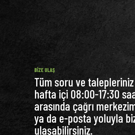
BIZE ULAŞ
Tüm soru ve talepleriniz 
hafta içi 08:00-17:30 saa
arasında çağrı merkezi
ya da e-posta yoluyla bi
ulaşabilirsiniz.