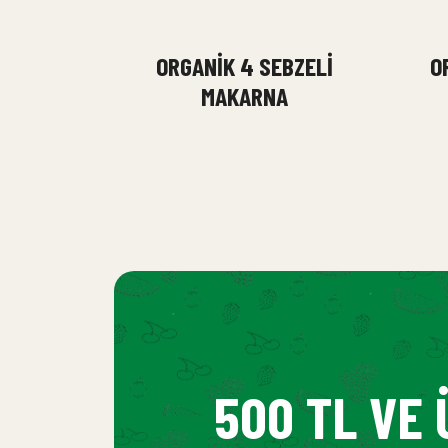
ORGANIK 4 SEBZELI
O
MAKARNA
500 TL VE 