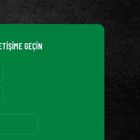
ETİŞİME GEÇİN