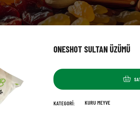
ONESHOT SULTAN ÜZÜMÜ
SA
KURU MEYVE
KATEGORI: