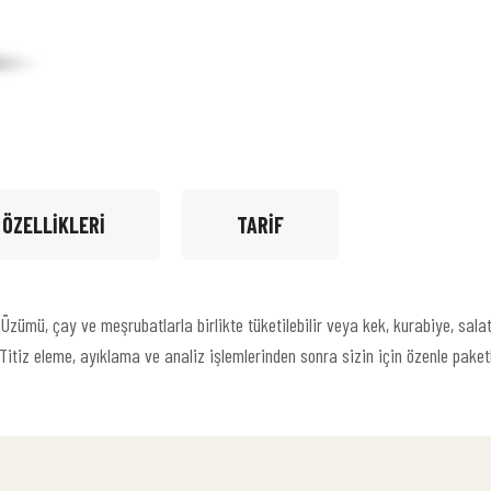
 ÖZELLIKLERI
TARIF
n Üzümü, çay ve meşrubatlarla birlikte tüketilebilir veya kek, kurabiye, sal
Titiz eleme, ayıklama ve analiz işlemlerinden sonra sizin için özenle paket