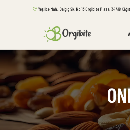
Yeşilce Mah., Dalgıç Sk. No:13 Orgibite Plaza, 34418 Kâğ
ON