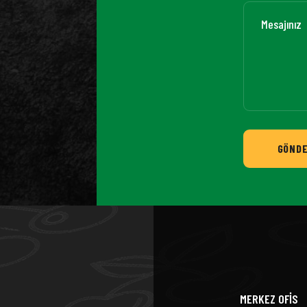
GÖND
MERKEZ OFİS