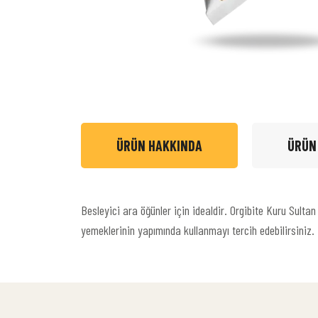
ÜRÜN HAKKINDA
ÜRÜN
Besleyici ara öğünler için idealdir. Orgibite Kuru Sulta
yemeklerinin yapımında kullanmayı tercih edebilirsiniz. 