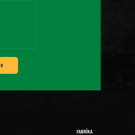
ER
FABRİKA