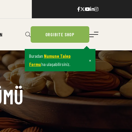
IN
ORGIBITE SHOP
Buradan
Numune Talep
×
Formu
'na ulaşabilirsiniz.
ÜMÜ