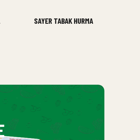
L
SAYER TABAK HURMA
E